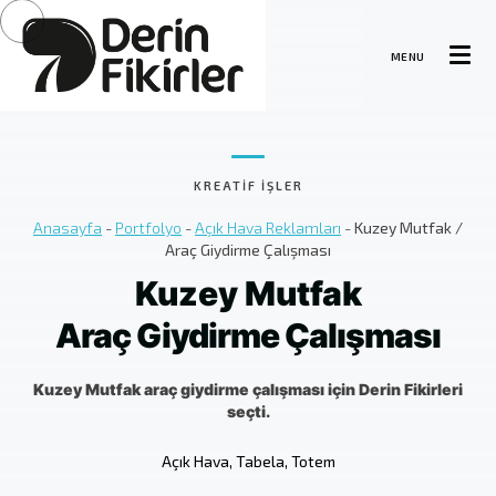
MENU
KREATIF İŞLER
Anasayfa
-
Portfolyo
-
Açık Hava Reklamları
-
Kuzey Mutfak /
Araç Giydirme Çalışması
Kuzey Mutfak
Araç Giydirme Çalışması
Kuzey Mutfak araç giydirme çalışması için Derin Fikirleri
seçti.
Açık Hava, Tabela, Totem