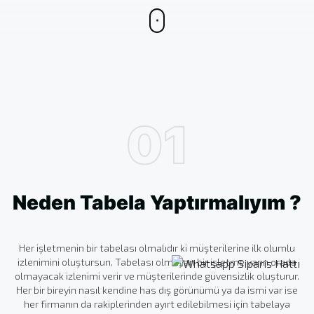
01
Neden Tabela Yaptırmalıyım ?
Her işletmenin bir tabelası olmalıdır ki müşterilerine ilk olumlu
izlenimini oluştursun. Tabelası olmayan bir işletme yarın orada
olmayacak izlenimi verir ve müşterilerinde güvensizlik oluşturur.
Her bir bireyin nasıl kendine has dış görünümü ya da ismi var ise
her firmanın da rakiplerinden ayırt edilebilmesi için tabelaya